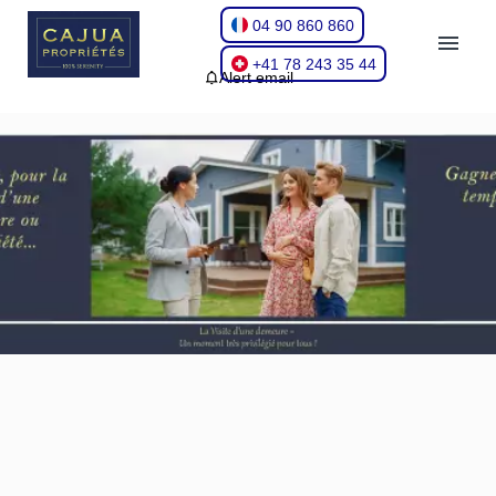
04 90 860 860
+41 78 243 35 44
Alert email