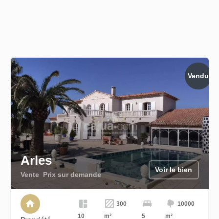
Vendu
Arles
Voir le bien
Vente
Prix sur demande
300
10000
10
m²
5
m²