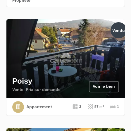
Propriété
Vendu
Poisy
Voir le bien
Vente
Prix sur demande
Appartement
3
57 m²
1