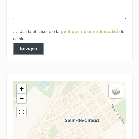
J’ai lu et j'accepte la
politique de confidentialité
de
ce site
Envoyer
+
−