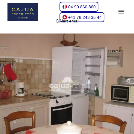
04 90 860 860
+41 78 243 35 44
Alert email