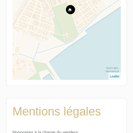
Leaflet
Mentions légales
Honoraires à la charge du vendeur