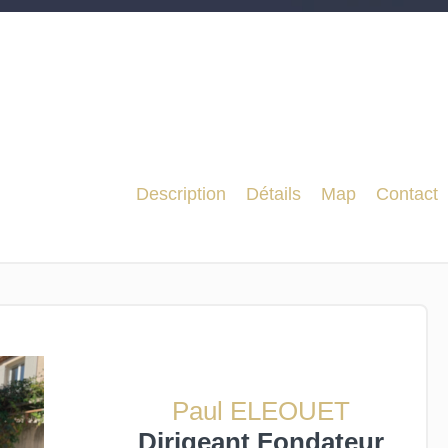
Description
Détails
Map
Contact
Paul ELEOUET
Dirigeant Fondateur