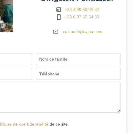
+33 4 90 86 08 60
+33 6 07 65 54 33
p.eleouet@cajua.com
itique de confidentialité
de ce site