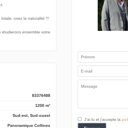
x.
totale, osez la naturalité !!!
s étudierons ensemble votre
83376488
1200 m²
Sud-est, Sud-ouest
J’ai lu et j'accepte la
pol
Panoramique Collines