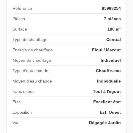
Référence
85968254
Pièces
7 pièces
Surface
180 m²
Type de chauffage
Central
Énergie de chauffage
Fioul / Mazout
Moyen de chauffage
Individuel
Type d'eau chaude
Chauffe-eau
Moyen d'eau chaude
Individuelle
Eaux usées
Tout à l'égout
État
Excellent état
Exposition
Est, Ouest
Vue
Dégagée Jardin