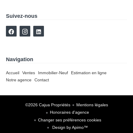
Suivez-nous
Navigation
Accueil
Ventes
Immobilier-Neuf
Estimation en ligne
Notre agence
Contact
©2026 Cajua Propriétés
Mentions légales
Honoraires d'agence
Changer ses préférences cookies
Design by
Apimo™