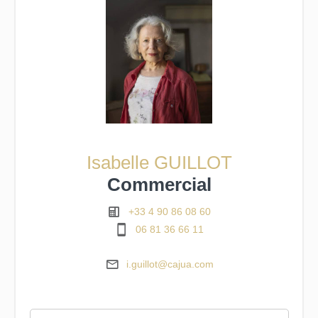
Isabelle GUILLOT
Commercial
+33 4 90 86 08 60
06 81 36 66 11
i.guillot@cajua.com