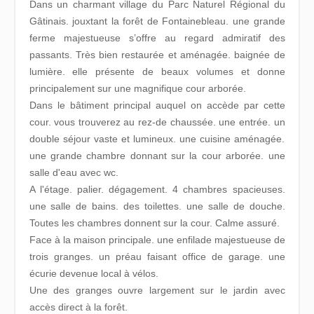
Dans un charmant village du Parc Naturel Régional du
Gâtinais. jouxtant la forêt de Fontainebleau. une grande
ferme majestueuse s’offre au regard admiratif des
passants. Très bien restaurée et aménagée. baignée de
lumière. elle présente de beaux volumes et donne
principalement sur une magnifique cour arborée.
Dans le bâtiment principal auquel on accède par cette
cour. vous trouverez au rez-de chaussée. une entrée. un
double séjour vaste et lumineux. une cuisine aménagée.
une grande chambre donnant sur la cour arborée. une
salle d'eau avec wc.
A l'étage. palier. dégagement. 4 chambres spacieuses.
une salle de bains. des toilettes. une salle de douche.
Toutes les chambres donnent sur la cour. Calme assuré.
Face à la maison principale. une enfilade majestueuse de
trois granges. un préau faisant office de garage. une
écurie devenue local à vélos.
Une des granges ouvre largement sur le jardin avec
accès direct à la forêt.