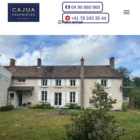
04 90 860 860
+41 78 243 35 44
Alert email