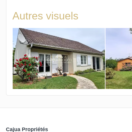
Autres visuels
Cajua Propriétés