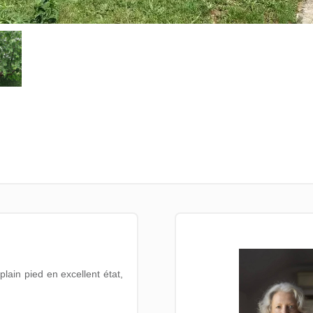
lain pied en excellent état,
.