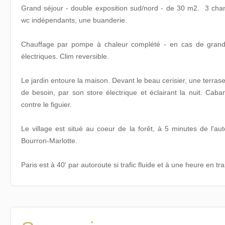
Grand séjour - double exposition sud/nord - de 30 m2. 3 cha
wc indépendants, une buanderie.
Chauffage par pompe à chaleur complété - en cas de grand 
électriques. Clim reversible.
Le jardin entoure la maison. Devant le beau cerisier, une terra
de besoin, par son store électrique et éclairant la nuit. Cab
contre le figuier.
Le village est situé au coeur de la forêt, à 5 minutes de l'au
Bourron-Marlotte.
Paris est à 40' par autoroute si trafic fluide et à une heure en tr