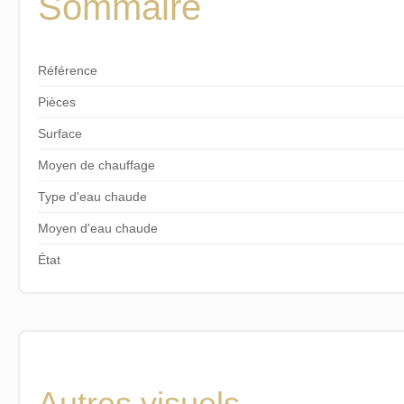
Sommaire
Référence
Pièces
Surface
Moyen de chauffage
Type d'eau chaude
Moyen d'eau chaude
État
Autres visuels