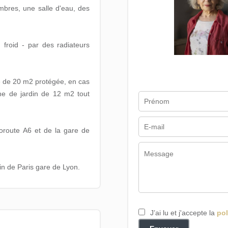
mbres, une salle d'eau, des
froid - par des radiateurs
se de 20 m2 protégée, en cas
ane de jardin de 12 m2 tout
toroute A6 et de la gare de
ain de Paris gare de Lyon.
J’ai lu et j'accepte la
pol