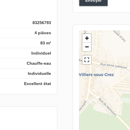
Envoyer
83256793
4 pièces
+
83 m²
−
Individuel
Chauffe-eau
Individuelle
Excellent état