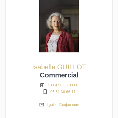
Isabelle GUILLOT
Commercial
+33 4 90 86 08 60
06 81 36 66 11
i.guillot@cajua.com