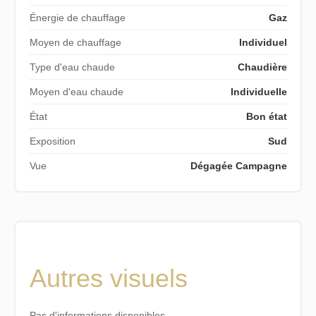
Énergie de chauffage
Gaz
Moyen de chauffage
Individuel
Type d'eau chaude
Chaudière
Moyen d'eau chaude
Individuelle
État
Bon état
Exposition
Sud
Vue
Dégagée Campagne
Autres visuels
Pas d'informations disponibles