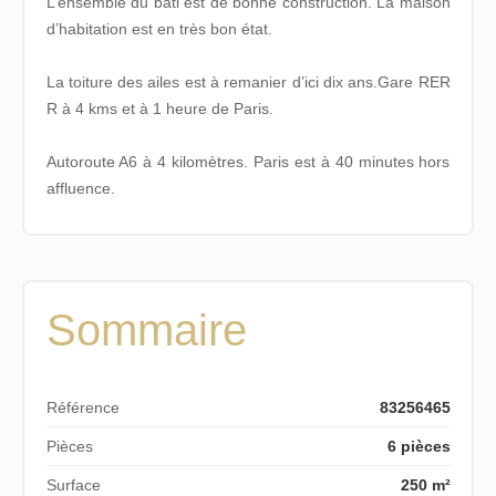
L’ensemble du bâti est de bonne construction. La maison
d’habitation est en très bon état.
La toiture des ailes est à remanier d’ici dix ans.Gare RER
R à 4 kms et à 1 heure de Paris.
Autoroute A6 à 4 kilomètres. Paris est à 40 minutes hors
affluence.
Sommaire
Référence
83256465
Pièces
6 pièces
Surface
250 m²