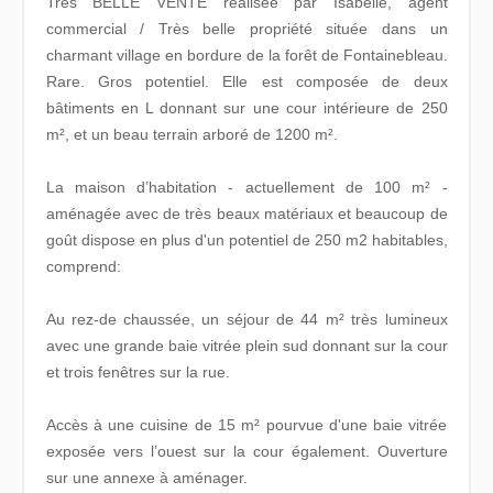
Très BELLE VENTE réalisée par Isabelle, agent
commercial / Très belle propriété située dans un
charmant village en bordure de la forêt de Fontainebleau.
Rare. Gros potentiel. Elle est composée de deux
bâtiments en L donnant sur une cour intérieure de 250
m², et un beau terrain arboré de 1200 m².
La maison d’habitation - actuellement de 100 m² -
aménagée avec de très beaux matériaux et beaucoup de
goût dispose en plus d'un potentiel de 250 m2 habitables,
comprend:
Au rez-de chaussée, un séjour de 44 m² très lumineux
avec une grande baie vitrée plein sud donnant sur la cour
et trois fenêtres sur la rue.
Accès à une cuisine de 15 m² pourvue d'une baie vitrée
exposée vers l’ouest sur la cour également. Ouverture
sur une annexe à aménager.