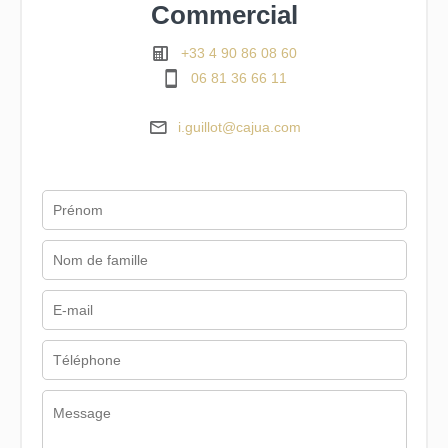
Commercial
+33 4 90 86 08 60
06 81 36 66 11
i.guillot@cajua.com