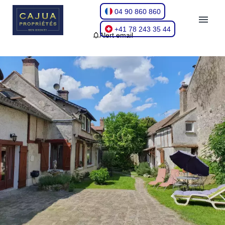
04 90 860 860
+41 78 243 35 44
Alert email