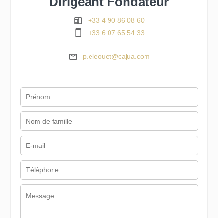
Dirigeant Fondateur
+33 4 90 86 08 60
+33 6 07 65 54 33
p.eleouet@cajua.com