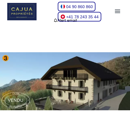
04 90 860 860
+41 78 243 35 44
Alert email