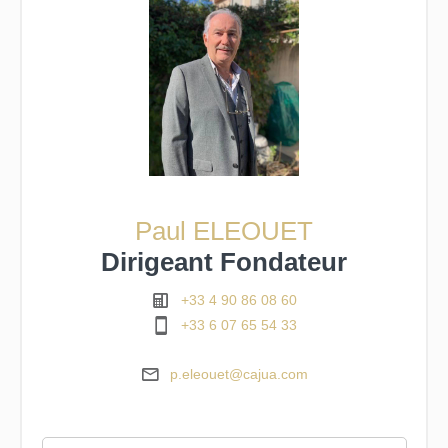
Paul ELEOUET
Dirigeant Fondateur
+33 4 90 86 08 60
+33 6 07 65 54 33
p.eleouet@cajua.com