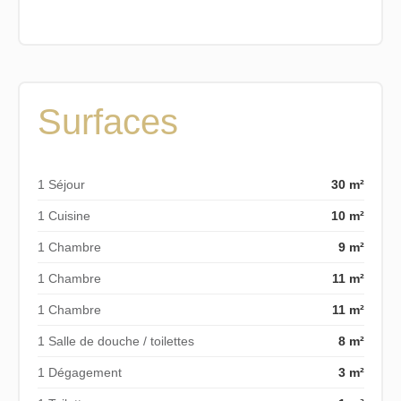
Surfaces
1 Séjour
30 m²
1 Cuisine
10 m²
1 Chambre
9 m²
1 Chambre
11 m²
1 Chambre
11 m²
1 Salle de douche / toilettes
8 m²
1 Dégagement
3 m²