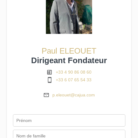
Paul ELEOUET
Dirigeant Fondateur
+33 4 90 86 08 60
+33 6 07 65 54 33
p.eleouet@cajua.com