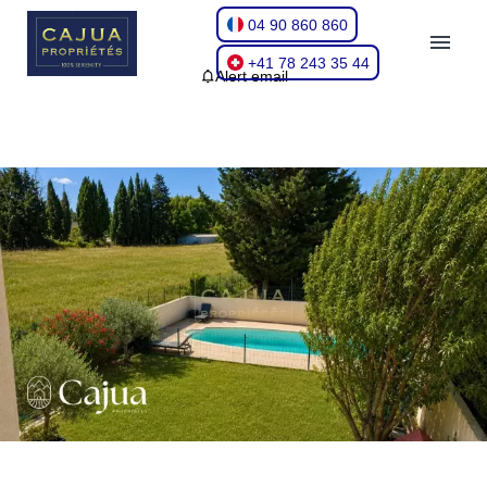
04 90 860 860
+41 78 243 35 44
Alert email