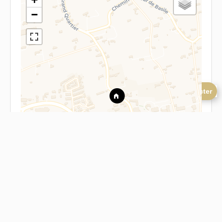
−
Nous contacter
Leaflet