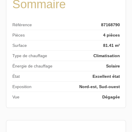
Sommaire
Référence
87168790
Pièces
4 pièces
Surface
81.41 m²
Type de chauffage
Climatisation
Énergie de chauffage
Solaire
État
Excellent état
Exposition
Nord-est, Sud-ouest
Vue
Dégagée