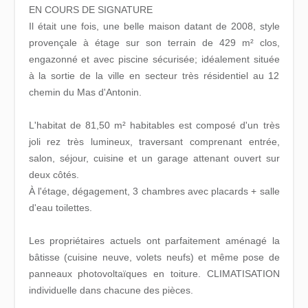
EN COURS DE SIGNATURE
Il était une fois, une belle maison datant de 2008, style
provençale à étage sur son terrain de 429 m² clos,
engazonné et avec piscine sécurisée; idéalement située
à la sortie de la ville en secteur très résidentiel au 12
chemin du Mas d'Antonin.
L'habitat de 81,50 m² habitables est composé d'un très
joli rez très lumineux, traversant comprenant entrée,
salon, séjour, cuisine et un garage attenant ouvert sur
deux côtés.
À l'étage, dégagement, 3 chambres avec placards + salle
d'eau toilettes.
Les propriétaires actuels ont parfaitement aménagé la
bâtisse (cuisine neuve, volets neufs) et même pose de
panneaux photovoltaïques en toiture. CLIMATISATION
individuelle dans chacune des pièces.