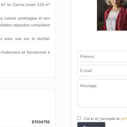
6 m² loi Carrez (mais 124 m²
sa cuisine aménagée et son
 toilettes séparées compètent
es avec vue sur le clocher
chaleureux et fonctionnel à
J’ai lu et j'accepte la
pol
87034750