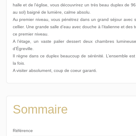
halle et de l'église, vous découvrirez un très beau duplex de 9
au sol) baigné de lumière, calme absolu.
Au premier niveau, vous pénétrez dans un grand séjour avec 
cellier. Une grande salle d’eau avec douche à l’italienne et des
ce premier niveau.
A l’étage, un vaste palier dessert deux chambres lumineus
d’Égreville.
Il règne dans ce duplex beaucoup de sérénité. L’ensemble est 
la fois.
A visiter absolument, coup de coeur garanti.
Sommaire
Référence