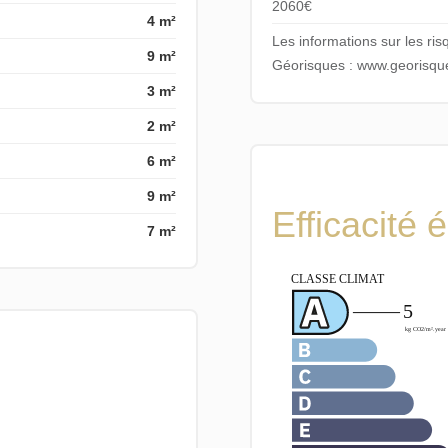
2060€
4 m²
Les informations sur les ris
9 m²
Géorisques : www.georisque
3 m²
2 m²
6 m²
9 m²
Efficacité 
7 m²