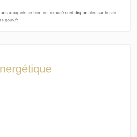
ques auxquels ce bien est exposé sont disponibles sur le site
s.gouv.fr
énergétique