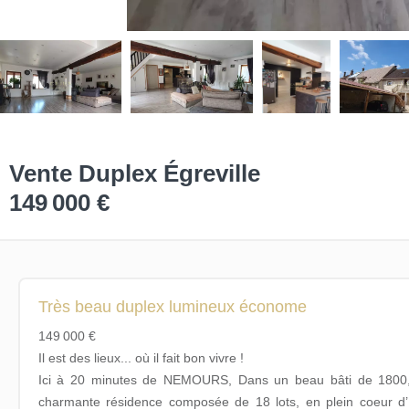
Vente Duplex Égreville
149 000 €
Très beau duplex lumineux économe
149 000 €
Il est des lieux... où il fait bon vivre !
Ici à 20 minutes de NEMOURS, Dans un beau bâti de 1800,
charmante résidence composée de 18 lots, en plein coeur d’É