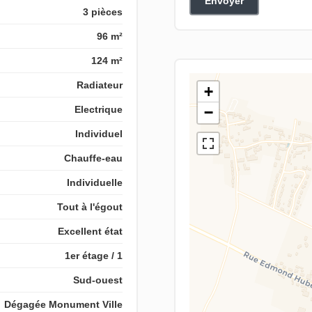
Envoyer
3 pièces
96 m²
124 m²
Radiateur
+
Electrique
−
Individuel
Chauffe-eau
Individuelle
Tout à l'égout
Excellent état
1er étage / 1
Sud-ouest
Dégagée Monument Ville