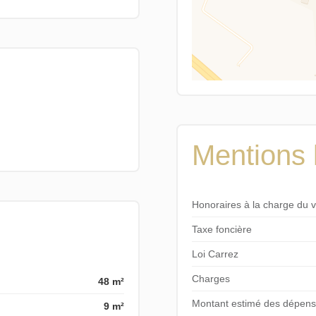
Mentions 
Honoraires à la charge du 
Taxe foncière
Loi Carrez
Charges
48 m²
Montant estimé des dépense
9 m²