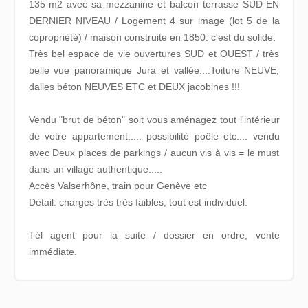
135 m2 avec sa mezzanine et balcon terrasse SUD EN
DERNIER NIVEAU / Logement 4 sur image (lot 5 de la
copropriété) / maison construite en 1850: c'est du solide.
Très bel espace de vie ouvertures SUD et OUEST / très
belle vue panoramique Jura et vallée....Toiture NEUVE,
dalles béton NEUVES ETC et DEUX jacobines !!!
Vendu "brut de béton" soit vous aménagez tout l'intérieur
de votre appartement..... possibilité poêle etc.... vendu
avec Deux places de parkings / aucun vis à vis = le must
dans un village authentique.....
Accès Valserhône, train pour Genève etc
Détail: charges très très faibles, tout est individuel.
Tél agent pour la suite / dossier en ordre, vente
immédiate.