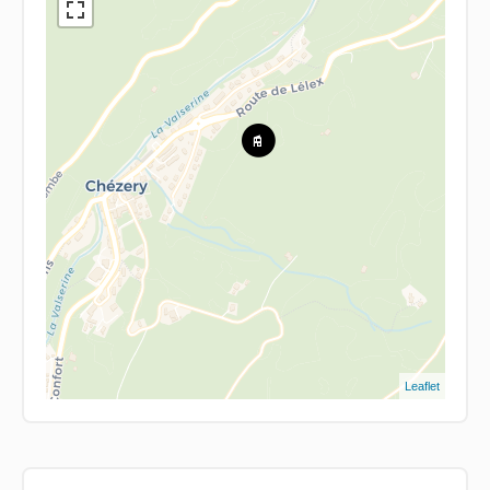
Leaflet