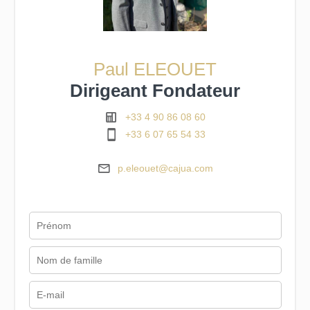
Paul ELEOUET
Dirigeant Fondateur
+33 4 90 86 08 60
+33 6 07 65 54 33
p.eleouet@cajua.com