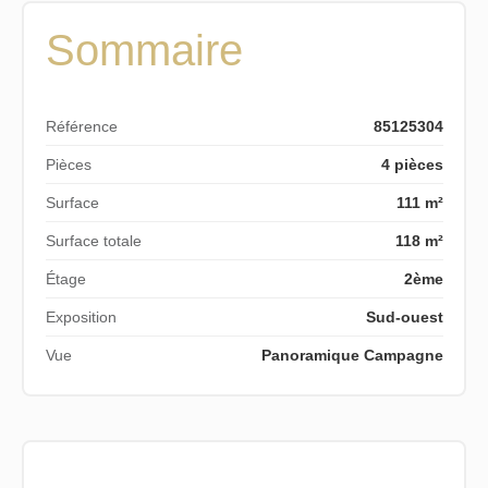
Sommaire
Référence
85125304
Pièces
4 pièces
Surface
111 m²
Surface totale
118 m²
Étage
2ème
Exposition
Sud-ouest
Vue
Panoramique Campagne