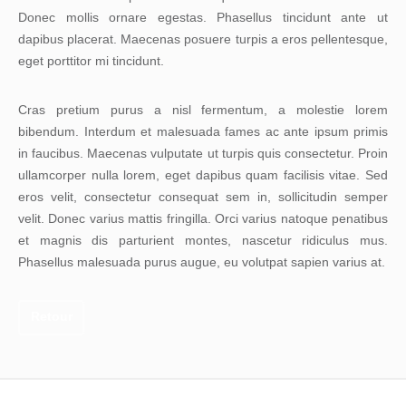
Donec mollis ornare egestas. Phasellus tincidunt ante ut
dapibus placerat. Maecenas posuere turpis a eros pellentesque,
eget porttitor mi tincidunt.
Cras pretium purus a nisl fermentum, a molestie lorem
bibendum. Interdum et malesuada fames ac ante ipsum primis
in faucibus. Maecenas vulputate ut turpis quis consectetur. Proin
ullamcorper nulla lorem, eget dapibus quam facilisis vitae. Sed
eros velit, consectetur consequat sem in, sollicitudin semper
velit. Donec varius mattis fringilla. Orci varius natoque penatibus
et magnis dis parturient montes, nascetur ridiculus mus.
Phasellus malesuada purus augue, eu volutpat sapien varius at.
Retour